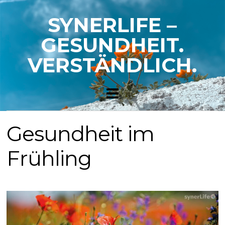
SYNERLIFE –
GESUNDHEIT.
VERSTÄNDLICH.
Gesundheit im
Frühling