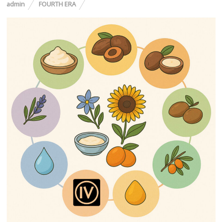
admin
FOURTH ERA