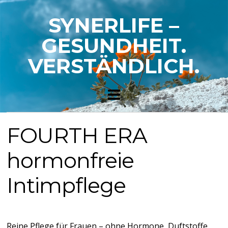
SYNERLIFE –
GESUNDHEIT.
VERSTÄNDLICH.
FOURTH ERA
hormonfreie
Intimpflege
Reine Pflege für Frauen – ohne Hormone, Duftstoffe