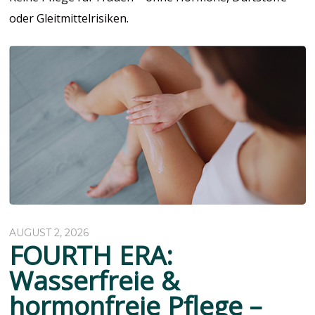
oder Gleitmittelrisiken.
AUGUST 2, 2026
FOURTH ERA:
Wasserfreie &
hormonfreie Pflege –