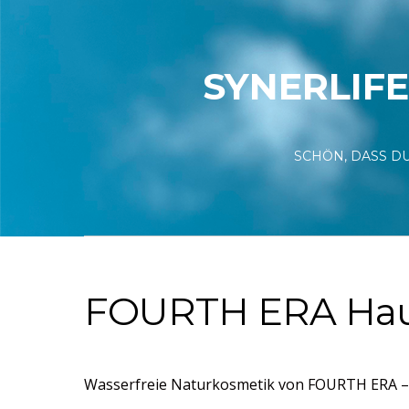
SYNERLIFE
SCHÖN, DASS DU
FOURTH ERA Ha
Wasserfreie Naturkosmetik von FOURTH ERA – hoc