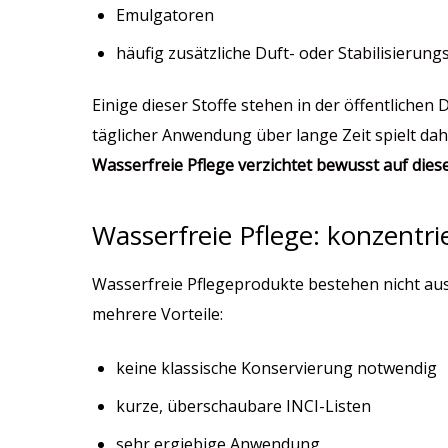
Emulgatoren
häufig zusätzliche Duft- oder Stabilisieru
Einige dieser Stoffe stehen in der öffentlichen
täglicher Anwendung über lange Zeit spielt dah
Wasserfreie Pflege verzichtet bewusst auf die
Wasserfreie Pflege: konzentrier
Wasserfreie Pflegeprodukte bestehen nicht au
mehrere Vorteile:
keine klassische Konservierung notwendig
kurze, überschaubare INCI-Listen
sehr ergiebige Anwendung