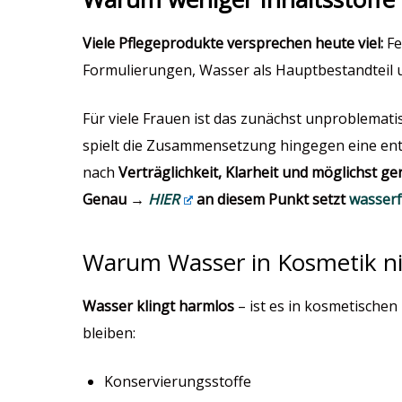
Viele Pflegeprodukte versprechen heute viel:
Fe
Formulierungen, Wasser als Hauptbestandteil un
Für viele Frauen ist das zunächst unproblema
spielt die Zusammensetzung hingegen eine ents
nach
Verträglichkeit, Klarheit und möglichst g
Genau →
HIER
an diesem Punkt setzt
wasserf
Warum Wasser in Kosmetik nic
Wasser klingt harmlos
– ist es in kosmetischen 
bleiben:
Konservierungsstoffe