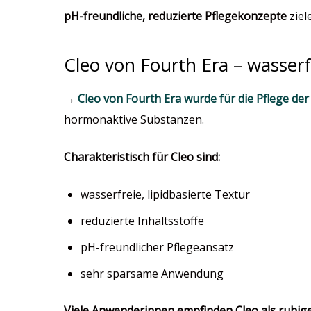
pH-freundliche, reduzierte Pflegekonzepte
ziel
Cleo von Fourth Era – wasserf
→
Cleo von Fourth Era wurde für die Pflege der
hormonaktive Substanzen.
Charakteristisch für Cleo sind:
wasserfreie, lipidbasierte Textur
reduzierte Inhaltsstoffe
pH-freundlicher Pflegeansatz
sehr sparsame Anwendung
Viele Anwenderinnen empfinden Cleo als ruhige,