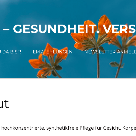
 – GESUNDHEIT. VER
 DA BIST!
EMPFEHLUNGEN
NEWSLETTER-ANMEL
ut
hkonzentrierte, synthetikfreie Pflege für Gesicht, Körper & 