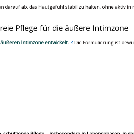
en darauf ab, das Hautgefühl stabil zu halten, ohne aktiv in
reie Pflege für die äußere Intimzone
 äußeren Intimzone entwickelt.
Die Formulierung ist bewus
 schützende Pflege – insbesondere in Lebensphasen, in dene