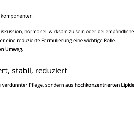
ngskomponenten
 Diskussion, hormonell wirksam zu sein oder bei empfindliche
er eine reduzierte Formulierung eine wichtige Rolle.
sen Umweg.
t, stabil, reduziert
s verdünnter Pflege, sondern aus
hochkonzentrierten Lipide