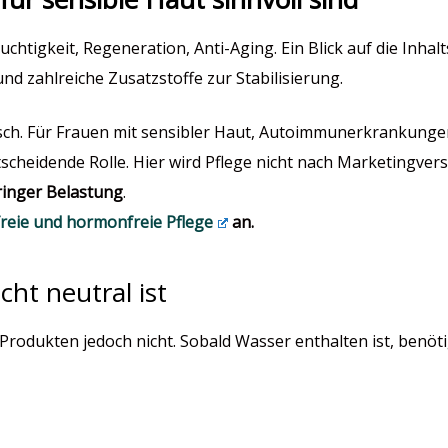
uchtigkeit, Regeneration, Anti-Aging. Ein Blick auf die Inhalt
d zahlreiche Zusatzstoffe zur Stabilisierung.
tisch. Für Frauen mit sensibler Haut, Autoimmunerkrankun
cheidende Rolle. Hier wird Pflege nicht nach Marketingve
eringer Belastung
.
reie und hormonfreie Pflege
an.
ht neutral ist
Produkten jedoch nicht. Sobald Wasser enthalten ist, benötig