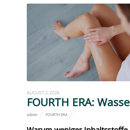
AUGUST 2, 2026
FOURTH ERA: Wasserf
admin
FOURTH ERA
Warum weniger Inhaltsstoffe f