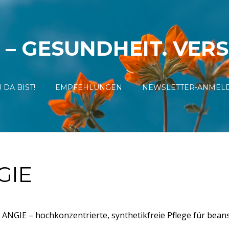
 – GESUNDHEIT. VER
 DA BIST!
EMPFEHLUNGEN
NEWSLETTER-ANMEL
GIE
NGIE – hochkonzentrierte, synthetikfreie Pflege für beans