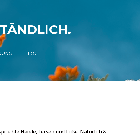
STÄNDLICH.
DUNG
BLOG
pruchte Hände, Fersen und Füße. Natürlich &