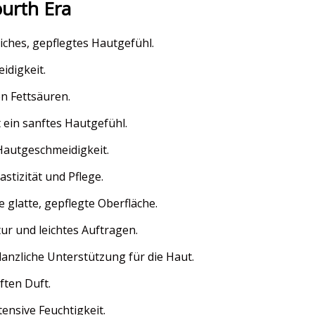
ourth Era
iches, gepflegtes Hautgefühl.
idigkeit.
n Fettsäuren.
 ein sanftes Hautgefühl.
Hautgeschmeidigkeit.
stizität und Pflege.
e glatte, gepflegte Oberfläche.
r und leichtes Auftragen.
lanzliche Unterstützung für die Haut.
ften Duft.
ensive Feuchtigkeit.