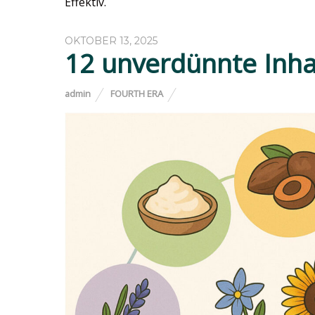
Effektiv.
OKTOBER 13, 2025
12 unverdünnte Inha
admin
FOURTH ERA