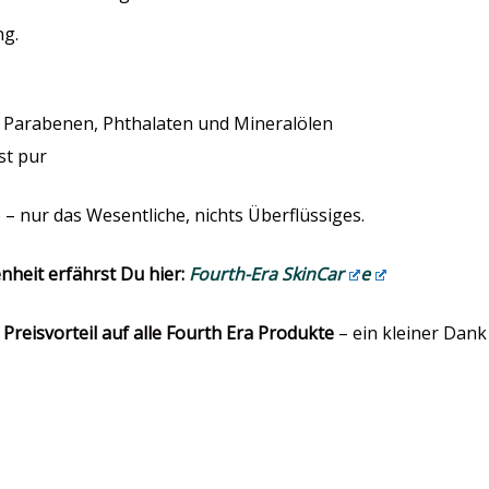
ng.
, Parabenen, Phthalaten und Mineralölen
st pur
 nur das Wesentliche, nichts Überflüssiges.
heit erfährst Du hier:
Fourth-Era SkinCar
e
 Preisvorteil auf alle Fourth Era Produkte
– ein kleiner Dank