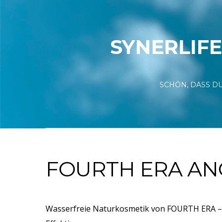
SYNERLIFE
SCHÖN, DASS DU
FOURTH ERA AN
Wasserfreie Naturkosmetik von FOURTH ERA – A